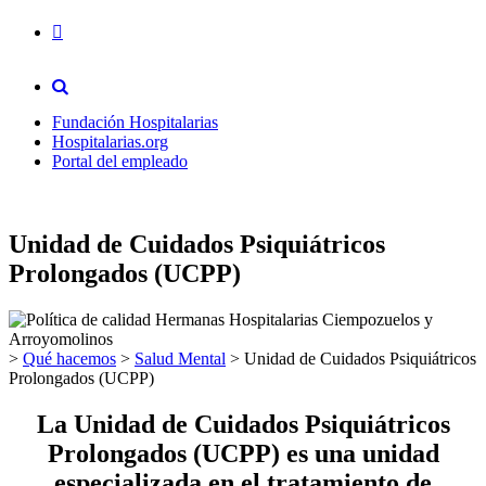
Fundación Hospitalarias
Hospitalarias.org
Portal del empleado
Unidad de Cuidados Psiquiátricos
Prolongados (UCPP)
>
Qué hacemos
>
Salud Mental
>
Unidad de Cuidados Psiquiátricos
Prolongados (UCPP)
La Unidad de Cuidados Psiquiátricos
Prolongados (UCPP) es una unidad
especializada en el tratamiento de