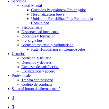
Servicios
Salud Mental
Cuidados Psiquiátricos Prolongados
Hospitalización breve
Unidad de Rehabilitación y Retorno a la
Comunidad
Psicogeriatría
Discapacidad intelectual
Docencia y formación
Investigación
Atención espiritual y voluntariado
Ruta Hospitalaria en Ciempozuelos
Usuarios
Atención al usuario
Derechos y deberes
Encuesta de satisfacción
Localización y acceso
Profesionales
Trabaja con nosotros
Código de conducta
Saltar al botón de alternar menú