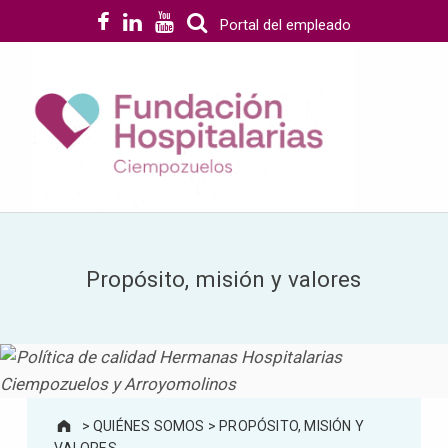
Portal del empleado
Fundacion Hospitalarias Ciempozuelos
NUESTRA PRIORIDAD, TU SALUD MENTAL
Propósito, misión y valores
>
QUIÉNES SOMOS
>
PROPÓSITO, MISIÓN Y