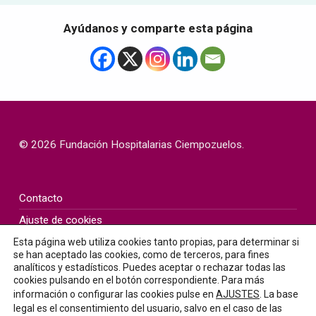
Ayúdanos y comparte esta página
Volver a la navegación principal
© 2026 Fundación Hospitalarias Ciempozuelos.
Contacto
Ajuste de cookies
Política de Cookies
Esta página web utiliza cookies tanto propias, para determinar si
se han aceptado las cookies, como de terceros, para fines
Aviso legal
analíticos y estadísticos. Puedes aceptar o rechazar todas las
cookies pulsando en el botón correspondiente. Para más
Política de privacidad
información o configurar las cookies pulse en
AJUSTES
. La base
Canal de denuncias
legal es el consentimiento del usuario, salvo en el caso de las